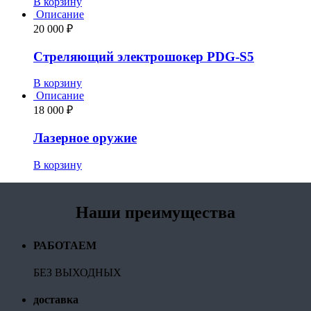
В корзину
Описание
20 000
₽
Стреляющий электрошокер PDG-S5
В корзину
Описание
18 000
₽
Лазерное оружие
В корзину
Наши преимущества
РАБОТАЕМ
БЕЗ ВЫХОДНЫХ
доставка