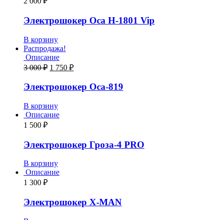
2 000
₽
Электрошокер Оса H-1801 Vip
В корзину
Распродажа!
Описание
3 000
₽
1 750
₽
Электрошокер Оса-819
В корзину
Описание
1 500
₽
Электрошокер Гроза-4 PRO
В корзину
Описание
1 300
₽
Электрошокер X-MAN