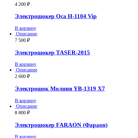
4 200
₽
Электрошокер Оса H-1104 Vip
В корзину
Описание
7 500
₽
Электрошокер TASER-2015
В корзину
Описание
2 600
₽
Электрошок Молния YB-1319 Х7
В корзину
Описание
8 800
₽
Электрошокер FARAON (Фараон)
В корзину