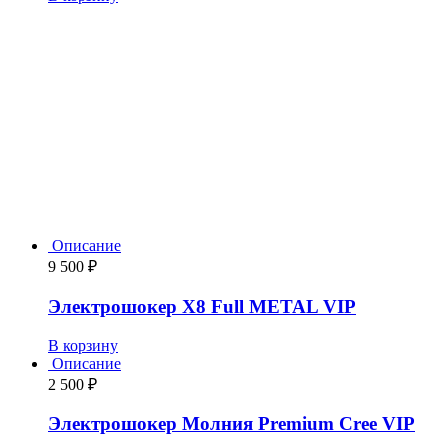
Какой электрошокер
купить?
Поможем с выбором. - Звоните!
Описание
9 500
₽
Электрошокер Х8 Full METAL VIP
В корзину
Описание
2 500
₽
Электрошокер Молния Premium Cree VIP