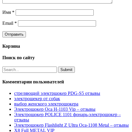
Имя
*
Email
*
Корзина
Поиск по сайту
Комментарии пользователей
стреляющий электршокер PDG-S5 отзывы
электрошекер от собак
выбор женского электрошокера
Электрошокер Оса H-1103 Vip – отзывы
Электрошокер POLICE 1101 фонарь-электрошокер –
отзывы
Электрошокер Flashlight Z Ultra Оса-1108 Metal – отзывы
Х8 Full METAL VIP