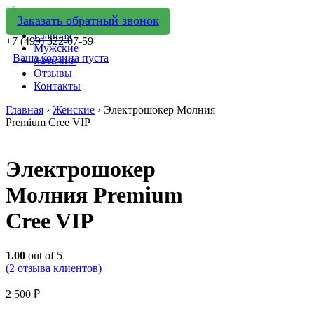
Заказать обратный звонок
Главная
+7 (499) 322-07-59
Мужские
Ваша корзина пуста
Женские
Отзывы
Контакты
Главная
›
Женские
› Электрошокер Молния
Premium Cree VIP
Электрошокер
Молния Premium
Cree VIP
1.00
out of 5
(
2
отзыва клиентов)
2 500
₽