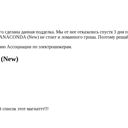
о сделана данная подделка. Мы от нее отказались спустя 3 дня п
р ANACONDA (New) не стоит и ломанного гроша. Поэтому решай
анию Ассоциации по электрошокерам.
(New)
 список этот магнаттт!!!