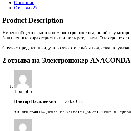
Описание
Отзывы (2)
Product Description
Ничего общего с настоящим электрошокером, по образу которог
Завышенные характеристики и ноль результата. Электрошоке
Снято с продажи в виду того что это грубая подделка по указ
2 отзыва на
Электрошокер ANACONDA 
1
out of 5
Виктор Васильевич
–
11.03.2018
:
это дешевая подделка. на магнате продается еще. в черный