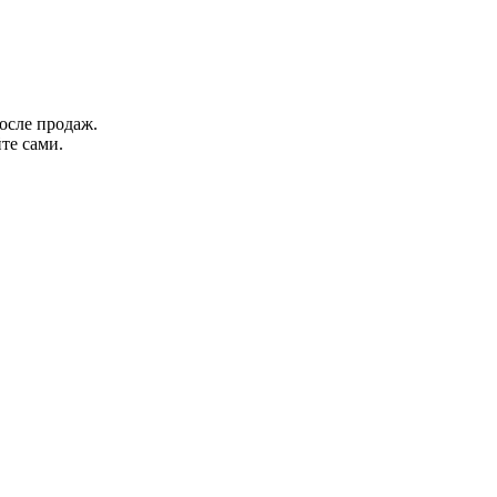
осле продаж.
те сами.