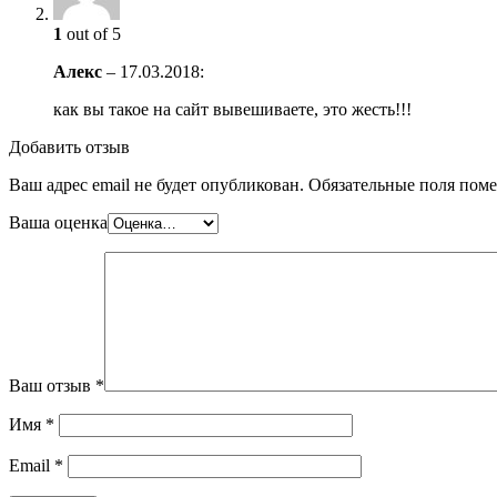
1
out of 5
Алекс
–
17.03.2018
:
как вы такое на сайт вывешиваете, это жесть!!!
Добавить отзыв
Ваш адрес email не будет опубликован.
Обязательные поля пом
Ваша оценка
Ваш отзыв
*
Имя
*
Email
*