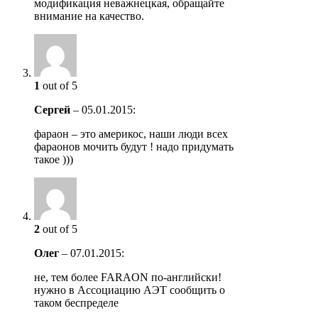
модификация неважнецкая, обращайте
внимание на качество.
1
out of 5
Сергей
–
05.01.2015
:
фараон – это америкос, наши люди всех
фараонов мочить будут ! надо придумать
такое )))
2
out of 5
Олег
–
07.01.2015
:
не, тем более FARAON по-английски!
нужно в Ассоциацию АЭТ сообщить о
таком беспределе