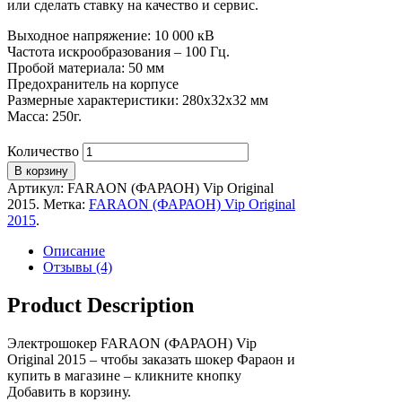
или сделать ставку на качество и сервис.
Выходное напряжение: 10 000 кВ
Частота искрообразования – 100 Гц.
Пробой материала: 50 мм
Предохранитель на корпусе
Размерные характеристики: 280х32х32 мм
Масса: 250г.
Количество
В корзину
Артикул:
FARAON (ФАРАОН) Vip Original
2015
.
Метка:
FARAON (ФАРАОН) Vip Original
2015
.
Описание
Отзывы (4)
Product Description
Электрошокер FARAON (ФАРАОН) Vip
Original 2015 – чтобы заказать шокер Фараон и
купить в магазине – кликните кнопку
Добавить в корзину.