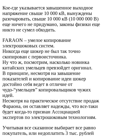
Кое-где указывается завышенное выходное
напряжение свыше 10 000 кВ, вынуждены
разочаровать, свыше 10 000 кВ (10 000 000 В)
еще ничего не придумано, законы физики еще
никто не сумел обходить.
FARAON – умелое копирование
электрошоковых систем.
Никогда еще шокер не был так точно
скопирован с первоисточника.
Ну что ж, посмотрим, насколько новинка
китайских умельцев превзойдет оригинал.
В принципе, несмотря на завышение
показателей и копирование идеи шокер
достойно себя ведет в отличие от
чудо-“умельцев” копировальщиков чужих
идей.
Несмотря на практическое отсутствие продаж
Фараона, он оставляет надежды, что все-таки
будет когда-то признан Ассоциацией
экспертов по электрошоковым технологиям.
Учитывая все сказанное выбирает все равно
покупатель, или недоплатить 3 тыс. рублей