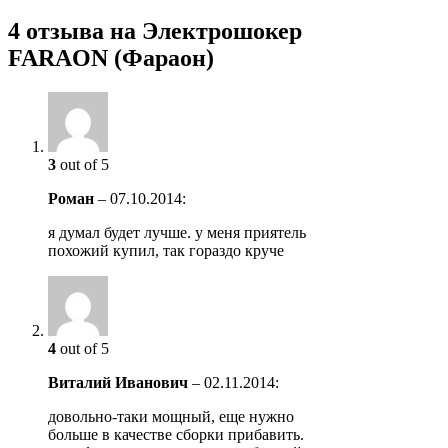
4 отзыва на
Электрошокер
FARAON (Фараон)
3
out of 5
Роман
–
07.10.2014
:
я думал будет лучше. у меня приятель
похожий купил, так гораздо круче
4
out of 5
Виталий Иванович
–
02.11.2014
:
довольно-таки мощный, еще нужно
больше в качестве сборки прибавить.