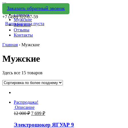
Заказать обратный звонок
Главная
+7 (499) 322-07-59
Мужские
Ваша корзина пуста
Женские
Отзывы
Контакты
Главная
› Мужские
Мужские
Здесь все 15 товаров
Распродажа!
Описание
12 000
₽
7 699
₽
Электрошокер ЯГУАР 9