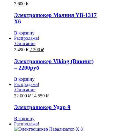
2 600
₽
Электрошокер Молния YB-1317
Х6
В корзину
Распродажа!
Описание
2 490
₽
2 200
₽
Электрошокер Viking (Викинг)
– 2200руб
В корзину
Распродажа!
Описание
22 000
₽
14 550
₽
Электрошокер Удар-9
В корзину
Распродажа!