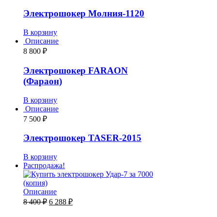
Электрошокер Молния-1120
В корзину
Описание
8 800
₽
Электрошокер FARAON
(Фараон)
В корзину
Описание
7 500
₽
Электрошокер TASER-2015
В корзину
Распродажа!
Описание
8 400
₽
6 288
₽