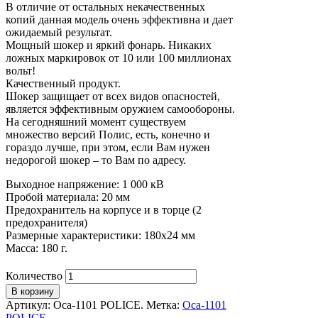
В отличие от остальных некачественных
копий данная модель очень эффективна и дает
ожидаемый результат.
Мощный шокер и яркий фонарь. Никаких
ложных маркировок от 10 или 100 миллионах
вольт!
Качественный продукт.
Шокер защищает от всех видов опасностей,
является эффективным оружием самообороны.
На сегодняшний момент существуем
множество версий Полис, есть, конечно и
гораздо лучше, при этом, если Вам нужен
недорогой шокер – то Вам по адресу.
Выходное напряжение: 1 000 кВ
Пробой материала: 20 мм
Предохранитель на корпусе и в торце (2
предохранителя)
Размерные характеристики: 180х24 мм
Масса: 180 г.
Количество
В корзину
Артикул:
Оса-1101 POLICE
.
Метка:
Оса-1101
POLICE
.