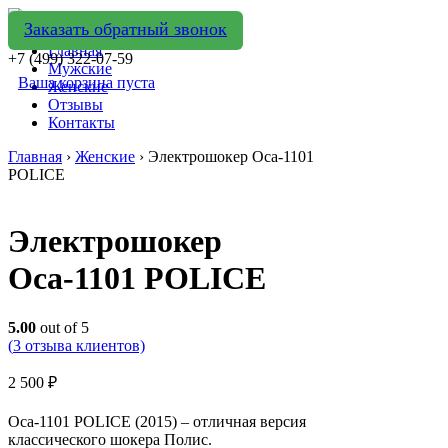
Заказать обратный звонок
Главная
+7 (499) 322-07-59
Мужские
Ваша корзина пуста
Женские
Отзывы
Контакты
Главная
›
Женские
› Электрошокер Оса-1101
POLICE
Электрошокер
Оса-1101 POLICE
5.00
out of 5
(
3
отзыва клиентов)
2 500
₽
Оса-1101 POLICE (2015) – отличная версия
классического шокера Полис.