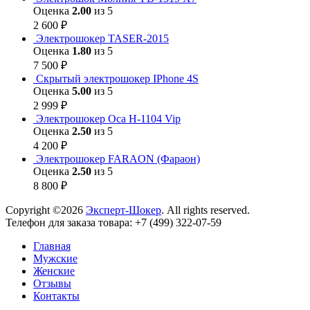
Оценка
2.00
из 5
2 600
₽
Электрошокер TASER-2015
Оценка
1.80
из 5
7 500
₽
Скрытый электрошокер IPhone 4S
Оценка
5.00
из 5
2 999
₽
Электрошокер Оса H-1104 Vip
Оценка
2.50
из 5
4 200
₽
Электрошокер FARAON (Фараон)
Оценка
2.50
из 5
8 800
₽
Copyright ©2026
Эксперт-Шокер
. All rights reserved.
Телефон для заказа товара: +7 (499) 322-07-59
Главная
Мужские
Женские
Отзывы
Контакты