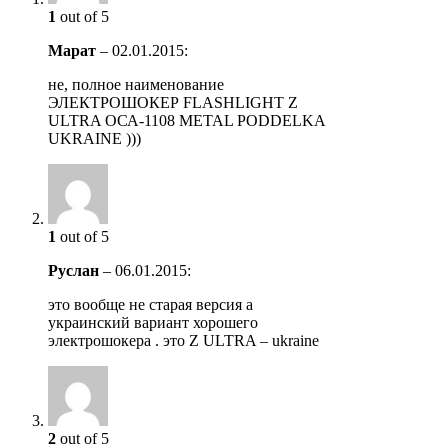
1
out of 5
Марат
–
02.01.2015
:
не, полное наименование
ЭЛЕКТРОШОКЕР FLASHLIGHT Z
ULTRA ОСА-1108 METAL PODDELKA
UKRAINE )))
1
out of 5
Руслан
–
06.01.2015
:
это вообще не старая версия а
украинский вариант хорошего
электрошокера . это Z ULTRA – ukraine
2
out of 5