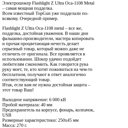
Электрошокер Flashlight Z Ultra Оса-1108 Metal
– самая мощная подделка.
Всем известный TopGun уже подделали по-
всякому. Очередной пример.
Flashlight Z Ultra Оса-1108 metal – все же,
подделка, достойная уважения. В наши дни
фальшиво-производители, мастера копировать
и прочая процветающая нечесть делает
серьезный товар, который можно даже не
отличить от оригинала. Все проявляется в
использовании. Шокер удачно подойдет
любителям сэкономить. Как говорится рука
руку моет, те, кто хотят поживиться на чем-то
бесплатном, получают в ответ аналогично
соответствующий товар.
Итак, если вам не нужна достойная защита –
этот товар Ваш!
Выходное напряжение: 6 000 кВ
Пробой материала: 40 мм
Предохранитель на корпусе, фонарь, колпачок,
USB
Размерные характеристики: 250х45 мм
Масса: 270 г.