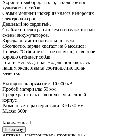
Хороший выбор для того, чтобы гонять
хулиганов и собак.
Самый мощный шокер из класса недорогих
электрошокеров.
Дешевый но сердитый.
Снабжен предохранителем и возможностью
смены аккумуляторов.
Зарядка для авто (хотя она не нужна
абсолютно, заряда хватает на 6 месяцев).
Почему “Отбойник” – не понятно, наверное
хорошо отбивает собак.
Тем не менее, данная модель понравилась
нашим экспертам за соотношение цена/
качество.
Выходное напряжение: 10 000 кВ
Пробой материала: 50 мм
Предохранитель на корпусе, усиленный
корпус
Размерные характеристики: 320х30 мм
Масса: 300г.
Количество
В корзину
Артикул:
Электрошокер Отбойник 2014
.