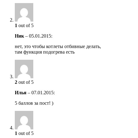
1
out of 5
Ник
–
05.01.2015
:
нет, это чтобы котлеты отбивные делать,
там функция подогрева есть
2
out of 5
Илья
–
07.01.2015
:
5 баллов за пост! )
1
out of 5