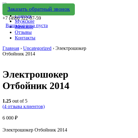
Заказать обратный звонок
Главная
+7 (499) 322-07-59
Мужские
Ваша корзина пуста
Женские
Отзывы
Контакты
Главная
›
Uncategorized
› Электрошокер
Отбойник 2014
Электрошокер
Отбойник 2014
1.25
out of 5
(
4
отзыва клиентов)
6 000
₽
Электрошокер Отбойник 2014