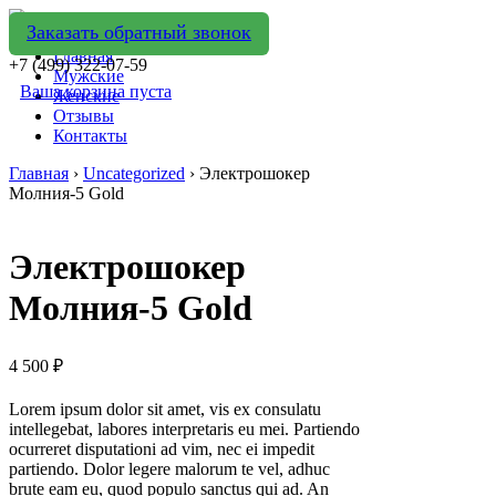
Заказать обратный звонок
Главная
+7 (499) 322-07-59
Мужские
Ваша корзина пуста
Женские
Отзывы
Контакты
Главная
›
Uncategorized
› Электрошокер
Молния-5 Gold
Электрошокер
Молния-5 Gold
4 500
₽
Lorem ipsum dolor sit amet, vis ex consulatu
intellegebat, labores interpretaris eu mei. Partiendo
ocurreret disputationi ad vim, nec ei impedit
partiendo. Dolor legere malorum te vel, adhuc
brute eam eu, quod populo sanctus qui ad. An