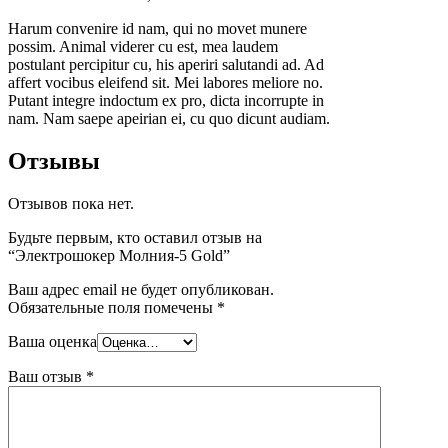
Harum convenire id nam, qui no movet munere
possim. Animal viderer cu est, mea laudem
postulant percipitur cu, his aperiri salutandi ad. Ad
affert vocibus eleifend sit. Mei labores meliore no.
Putant integre indoctum ex pro, dicta incorrupte in
nam. Nam saepe apeirian ei, cu quo dicunt audiam.
Отзывы
Отзывов пока нет.
Будьте первым, кто оставил отзыв на
“Электрошокер Молния-5 Gold”
Ваш адрес email не будет опубликован.
Обязательные поля помечены
*
Ваша оценка
Ваш отзыв
*