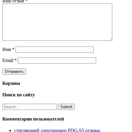
Ваш отзыв
*
Имя
*
Email
*
Корзина
Поиск по сайту
Комментарии пользователей
стреляющий электршокер PDG-S5 отзывы