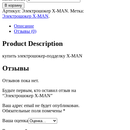
В корзину
Артикул:
Электрошокер X-MAN
.
Метка:
Электрошокер X-MAN
.
Описание
Отзывы (0)
Product Description
купить электрошокер-подделку X-MAN
Отзывы
Отзывов пока нет.
Будьте первым, кто оставил отзыв на
“Электрошокер X-MAN”
Ваш адрес email не будет опубликован.
Обязательные поля помечены
*
Ваша оценка