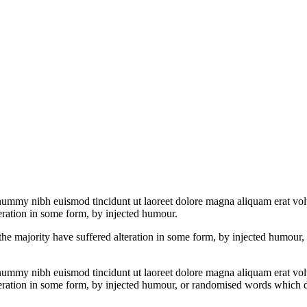
onummy nibh euismod tincidunt ut laoreet dolore magna aliquam erat vo
eration in some form, by injected humour.
he majority have suffered alteration in some form, by injected humour,
onummy nibh euismod tincidunt ut laoreet dolore magna aliquam erat vo
eration in some form, by injected humour, or randomised words which do