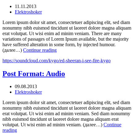
11.11.2013
Elektroshoker
Lorem ipsum dolor sit amet, consectetuer adipiscing elit, sed diam
nonummy nibh euismod tincidunt ut laoreet dolore magna aliquam
erat volutpat. Ut wisi enim ad minim veniam. There are many
variations of passages of Lorem Ipsum available, but the majority
have suffered alteration in some form, by injected humour.
(далее…)
Continue reading
https://soundcloud.com/kygo/ed-sheeran-i-see-fire-kygo
Post Format: Audio
09.08.2013
Elektroshoker
Lorem ipsum dolor sit amet, consectetuer adipiscing elit, sed diam
nonummy nibh euismod tincidunt ut laoreet dolore magna aliquam
erat volutpat. Ut wisi enim ad minim veniam. Sed diam nonummy
nibh euismod tincidunt ut laoreet dolore magna aliquam erat
volutpat. Ut wisi enim ad minim veniam. (далее…)
Continue
reading