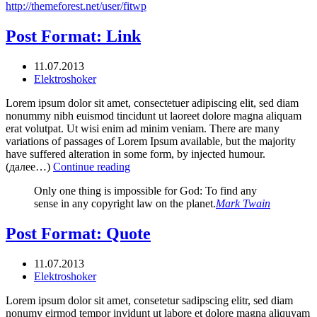
http://themeforest.net/user/fitwp
Post Format: Link
11.07.2013
Elektroshoker
Lorem ipsum dolor sit amet, consectetuer adipiscing elit, sed diam
nonummy nibh euismod tincidunt ut laoreet dolore magna aliquam
erat volutpat. Ut wisi enim ad minim veniam. There are many
variations of passages of Lorem Ipsum available, but the majority
have suffered alteration in some form, by injected humour.
(далее…)
Continue reading
Only one thing is impossible for God: To find any
sense in any copyright law on the planet.
Mark Twain
Post Format: Quote
11.07.2013
Elektroshoker
Lorem ipsum dolor sit amet, consetetur sadipscing elitr, sed diam
nonumy eirmod tempor invidunt ut labore et dolore magna aliquyam