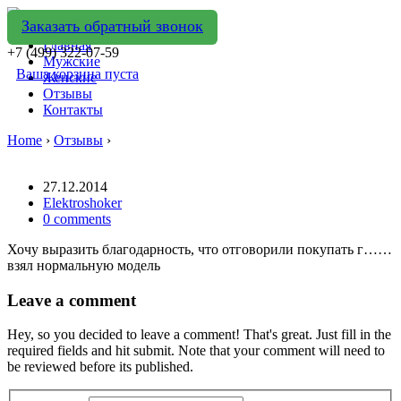
Заказать обратный звонок
Главная
+7 (499) 322-07-59
Мужские
Ваша корзина пуста
Женские
Отзывы
Контакты
Home
›
Отзывы
›
27.12.2014
Elektroshoker
0 comments
Хочу выразить благодарность, что отговорили покупать г……
взял нормальную модель
Leave a comment
Hey, so you decided to leave a comment! That's great. Just fill in the
required fields and hit submit. Note that your comment will need to
be reviewed before its published.