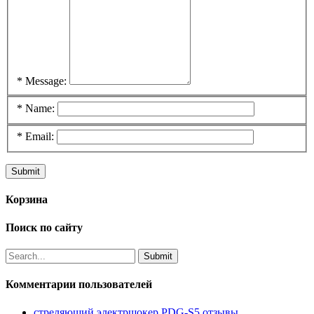
*
Message:
*
Name:
*
Email:
Корзина
Поиск по сайту
Комментарии пользователей
стреляющий электршокер PDG-S5 отзывы