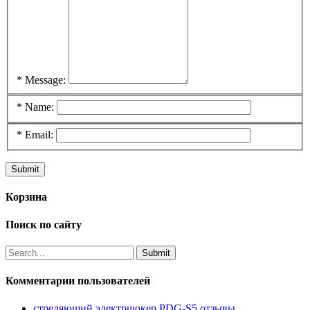
*
Message:
*
Name:
*
Email:
Корзина
Поиск по сайту
Комментарии пользователей
стреляющий электршокер PDG-S5 отзывы