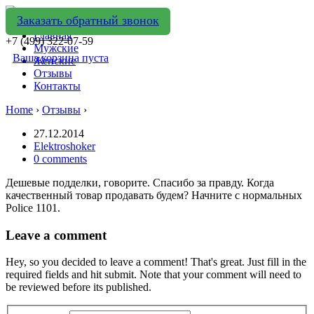
Заказать обратный звонок
Главная
+7 (499) 322-07-59
Мужские
Ваша корзина пуста
Женские
Отзывы
Контакты
Home
›
Отзывы
›
27.12.2014
Elektroshoker
0 comments
Дешевые подделки, говорите. Спасибо за правду. Когда
качественный товар продавать будем? Начните с нормальных
Police 1101.
Leave a comment
Hey, so you decided to leave a comment! That's great. Just fill in the
required fields and hit submit. Note that your comment will need to
be reviewed before its published.