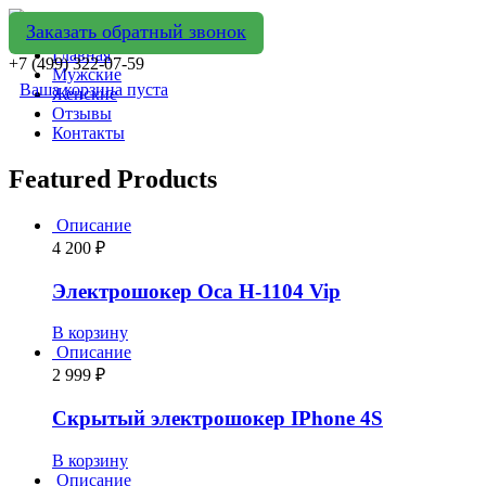
Заказать обратный звонок
Главная
+7 (499) 322-07-59
Мужские
Ваша корзина пуста
Женские
Отзывы
Контакты
Featured Products
Описание
4 200
₽
Электрошокер Оса H-1104 Vip
В корзину
Описание
2 999
₽
Скрытый электрошокер IPhone 4S
В корзину
Описание