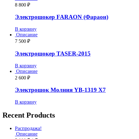
8 800
₽
Электрошокер FARAON (Фараон)
В корзину
Описание
7 500
₽
Электрошокер TASER-2015
В корзину
Описание
2 600
₽
Электрошок Молния YB-1319 Х7
В корзину
Recent Products
Распродажа!
Описание