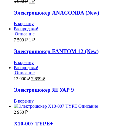
5 000
₽
1
₽
Электрошокер ANACONDA (New)
В корзину
Распродажа!
Описание
7 500
₽
1
₽
Электрошокер FANTOM 12 (New)
В корзину
Распродажа!
Описание
12 000
₽
7 699
₽
Электрошокер ЯГУАР 9
В корзину
Описание
2 950
₽
Х10-007 TYPE+