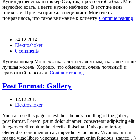
Купил дешевенький шокер Оса, так, просто чтобы был. Мне
неудобно ехать, а везти нужно неблизко. В этот же день
привезли. Причем приехал специалист. Мне очень
понравилось, что такое внимание к клиенту.
Continue reading
24.12.2014
Elektroshoker
0 comments
Купила шокер Морпех - оказался ненадежным, сказали что не
лучшая модель. Хорошо, что обменяли, очень лояльный и
грамотный персонал.
Continue reading
Post Format: Gallery
12.12.2013
Elektroshoker
You can use this page to test the Theme's handling of the gallery
post format. Lorem ipsum dolor sit amet, consectetur adipiscing elit.
Integer condimentum hendrerit adipiscing. Duis quam tortor,
eleifend et condimentum at, imperdiet vitae nunc. Vivamus rutrum
magna vitae libero venenatis, non pretium enim faucibus. (далее…)