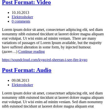
Post Format: Video
10.10.2013
Elektroshoker
0 comments
Lorem ipsum dolor sit amet, consectetuer adipiscing elit, sed diam
nonummy nibh euismod tincidunt ut laoreet dolore magna aliquam
erat volutpat. Ut wisi enim ad minim veniam. There are many
variations of passages of Lorem Ipsum available, but the majority
have suffered alteration in some form, by injected humour.
(далее…)
Continue reading
https://soundcloud.com/kygo/ed-sheeran-i-see-fire-kygo
Post Format: Audio
09.08.2013
Elektroshoker
Lorem ipsum dolor sit amet, consectetuer adipiscing elit, sed diam
nonummy nibh euismod tincidunt ut laoreet dolore magna aliquam
erat volutpat. Ut wisi enim ad minim veniam. Sed diam nonummy
nibh euismod tincidunt ut laoreet dolore magna aliquam erat