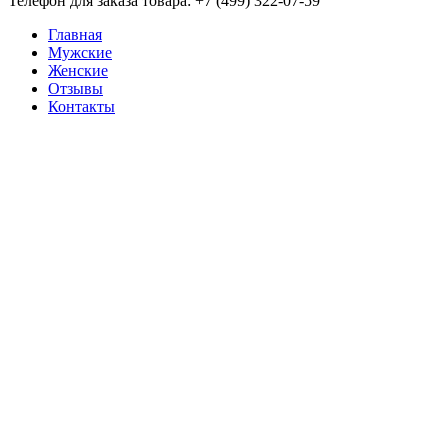
Телефон для заказа товара: +7 (499) 322-07-59
Главная
Мужские
Женские
Отзывы
Контакты