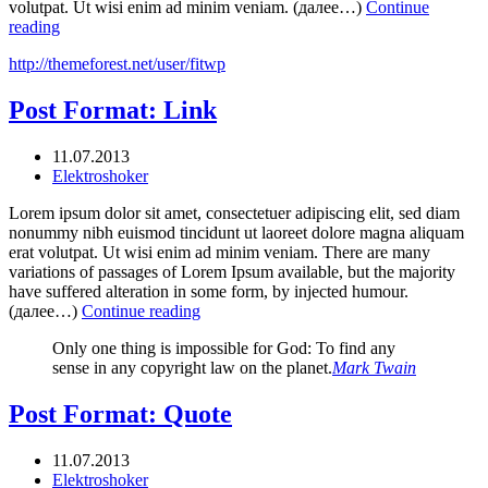
volutpat. Ut wisi enim ad minim veniam. (далее…)
Continue
reading
http://themeforest.net/user/fitwp
Post Format: Link
11.07.2013
Elektroshoker
Lorem ipsum dolor sit amet, consectetuer adipiscing elit, sed diam
nonummy nibh euismod tincidunt ut laoreet dolore magna aliquam
erat volutpat. Ut wisi enim ad minim veniam. There are many
variations of passages of Lorem Ipsum available, but the majority
have suffered alteration in some form, by injected humour.
(далее…)
Continue reading
Only one thing is impossible for God: To find any
sense in any copyright law on the planet.
Mark Twain
Post Format: Quote
11.07.2013
Elektroshoker