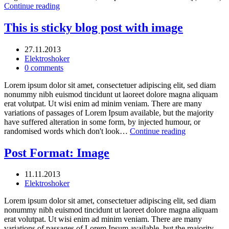
Continue reading
This is sticky blog post with image
27.11.2013
Elektroshoker
0 comments
Lorem ipsum dolor sit amet, consectetuer adipiscing elit, sed diam
nonummy nibh euismod tincidunt ut laoreet dolore magna aliquam
erat volutpat. Ut wisi enim ad minim veniam. There are many
variations of passages of Lorem Ipsum available, but the majority
have suffered alteration in some form, by injected humour, or
randomised words which don't look…
Continue reading
Post Format: Image
11.11.2013
Elektroshoker
Lorem ipsum dolor sit amet, consectetuer adipiscing elit, sed diam
nonummy nibh euismod tincidunt ut laoreet dolore magna aliquam
erat volutpat. Ut wisi enim ad minim veniam. There are many
variations of passages of Lorem Ipsum available, but the majority