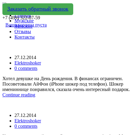
Заказать обратный звонок
Главная
+7 (499) 322-07-59
Мужские
Ваша корзина пуста
Женские
Отзывы
Контакты
27.12.2014
Elektroshoker
0 comments
Хотел девушке на День рождения. В финансах ограничен.
Посоветовали АйФон (iPhone шокер под телефон). Шокер
имениннице понравился, сказала очень интересный подарок.
Continue reading
27.12.2014
Elektroshoker
0 comments