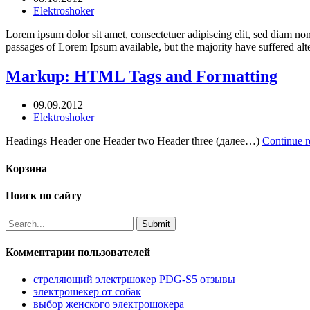
Elektroshoker
Lorem ipsum dolor sit amet, consectetuer adipiscing elit, sed diam n
passages of Lorem Ipsum available, but the majority have suffered a
Markup: HTML Tags and Formatting
09.09.2012
Elektroshoker
Headings Header one Header two Header three (далее…)
Continue r
Корзина
Поиск по сайту
Комментарии пользователей
стреляющий электршокер PDG-S5 отзывы
электрошекер от собак
выбор женского электрошокера