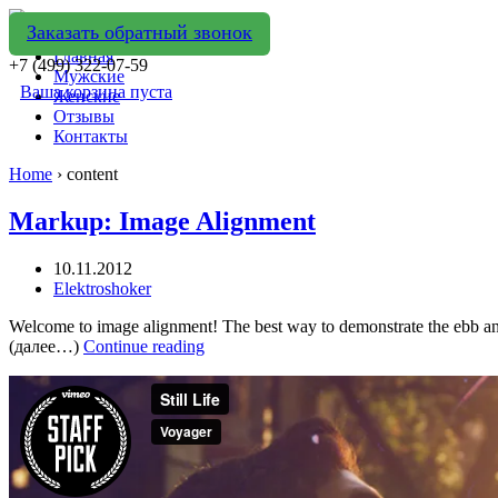
Заказать обратный звонок
Главная
+7 (499) 322-07-59
Мужские
Ваша корзина пуста
Женские
Отзывы
Контакты
Home
›
content
Markup: Image Alignment
10.11.2012
Elektroshoker
Welcome to image alignment! The best way to demonstrate the ebb and 
(далее…)
Continue reading