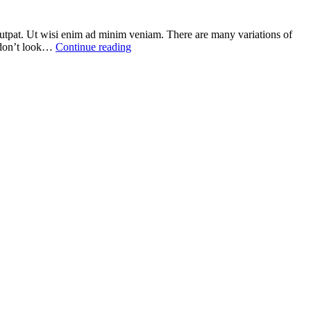
lutpat. Ut wisi enim ad minim veniam. There are many variations of
h don’t look…
Continue reading