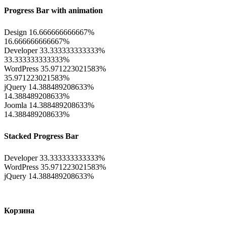
Progress Bar with animation
Design
16.666666666667%
16.666666666667%
Developer
33.333333333333%
33.333333333333%
WordPress
35.971223021583%
35.971223021583%
jQuery
14.388489208633%
14.388489208633%
Joomla
14.388489208633%
14.388489208633%
Stacked Progress Bar
Developer
33.333333333333%
WordPress
35.971223021583%
jQuery
14.388489208633%
Корзина