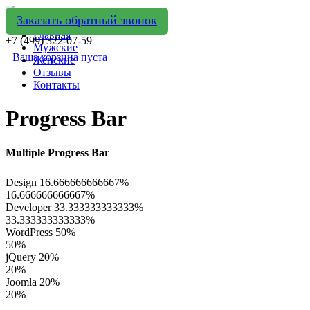
Заказать обратный звонок
Главная
+7 (499) 322-07-59
Мужские
Ваша корзина пуста
Женские
Отзывы
Контакты
Progress Bar
Multiple Progress Bar
Design
16.666666666667%
16.666666666667%
Developer
33.333333333333%
33.333333333333%
WordPress
50%
50%
jQuery
20%
20%
Joomla
20%
20%