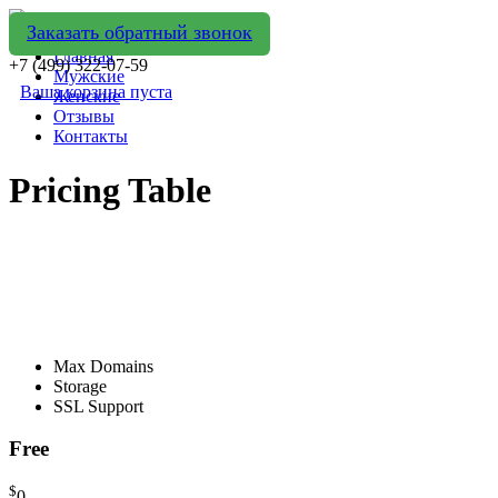
Заказать обратный звонок
Главная
+7 (499) 322-07-59
Мужские
Ваша корзина пуста
Женские
Отзывы
Контакты
Pricing Table
Max Domains
Storage
SSL Support
Free
$
0