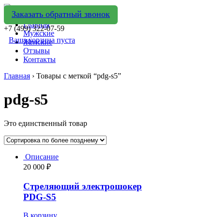
Заказать обратный звонок
Главная
+7 (499) 322-07-59
Мужские
Ваша корзина пуста
Женские
Отзывы
Контакты
Главная
› Товары с меткой “pdg-s5”
pdg-s5
Это единственный товар
Описание
20 000
₽
Стреляющий электрошокер
PDG-S5
В корзину