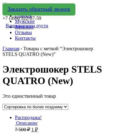
Заказать обратный звонок
Главная
+7 (499) 322-07-59
Мужские
Ваша корзина пуста
Женские
Отзывы
Контакты
Главная
› Товары с меткой “Электрошокер
STELS QUATRO (New)”
Электрошокер STELS
QUATRO (New)
Это единственный товар
Распродажа!
Описание
7 500
₽
1
₽