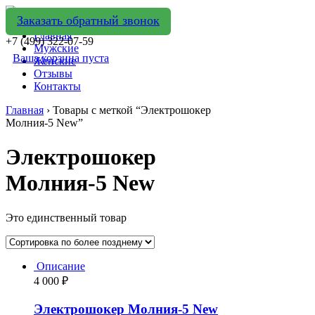
Заказать обратный звонок
Главная
+7 (499) 322-07-59
Мужские
Ваша корзина пуста
Женские
Отзывы
Контакты
Главная
› Товары с меткой “Электрошокер
Молния-5 New”
Электрошокер
Молния-5 New
Это единственный товар
Описание
4 000
₽
Электрошокер Молния-5 New