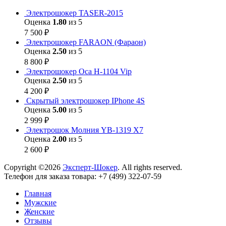
Электрошокер TASER-2015
Оценка
1.80
из 5
7 500
₽
Электрошокер FARAON (Фараон)
Оценка
2.50
из 5
8 800
₽
Электрошокер Оса H-1104 Vip
Оценка
2.50
из 5
4 200
₽
Скрытый электрошокер IPhone 4S
Оценка
5.00
из 5
2 999
₽
Электрошок Молния YB-1319 Х7
Оценка
2.00
из 5
2 600
₽
Copyright ©2026
Эксперт-Шокер
. All rights reserved.
Телефон для заказа товара: +7 (499) 322-07-59
Главная
Мужские
Женские
Отзывы