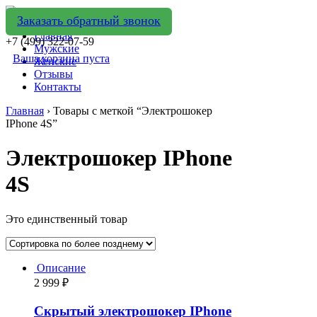
Заказать обратный звонок
Главная
+7 (499) 322-07-59
Мужские
Ваша корзина пуста
Женские
Отзывы
Контакты
Главная
› Товары с меткой “Электрошокер
IPhone 4S”
Электрошокер IPhone
4S
Это единственный товар
Описание
2 999
₽
Скрытый электрошокер IPhone